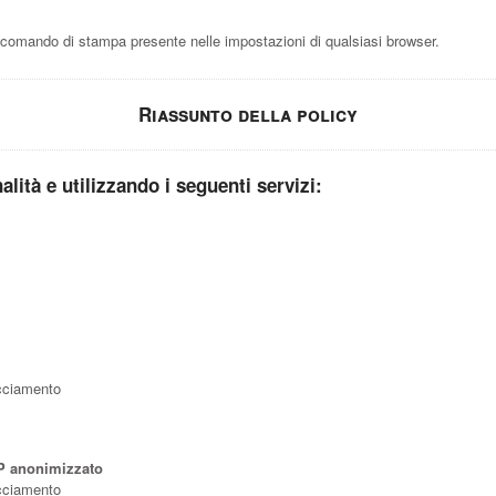
comando di stampa presente nelle impostazioni di qualsiasi browser.
Riassunto della policy
nalità e utilizzando i seguenti servizi:
acciamento
IP anonimizzato
acciamento