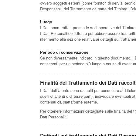
ovvero soggetti esterni (come fornitori di servizi tecni
Responsabili del Trattamento da parte del Titolare. L’e
Luogo
I Dati sono trattati presso le sedi operative del Titolare 
I Dati Personali dell’Utente potrebbero essere trasferiti
riferimento alla sezione relativa ai dettagli sul trattame
Periodo di conservazione
Se non diversamente indicato in questo documento, i Dati
conservati per un periodo più lungo a causa di eventual
Finalità del Trattamento dei Dati raccolt
I Dati dell’Utente sono raccolti per consentire al Titolare
quelli di Utenti o di terze parti), individuare eventuali 
contenuti da piattaforme esterne.
Per ottenere informazioni dettagliate sulle finalità del t
Dati Personali”.
Dettagli sul trattamento dei Dati Person