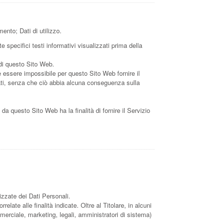
ento; Dati di utilizzo.
 specifici testi informativi visualizzati prima della
 di questo Sito Web.
e essere impossibile per questo Sito Web fornire il
 Dati, senza che ciò abbia alcuna conseguenza sulla
i da questo Sito Web ha la finalità di fornire il Servizio
izzate dei Dati Personali.
late alle finalità indicate. Oltre al Titolare, in alcuni
merciale, marketing, legali, amministratori di sistema)