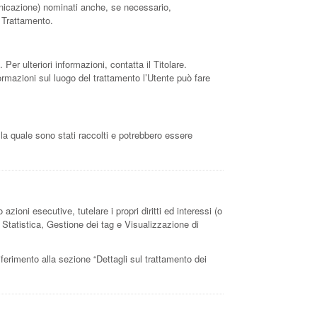
omunicazione) nominati anche, se necessario,
l Trattamento.
 Per ulteriori informazioni, contatta il Titolare.
nformazioni sul luogo del trattamento l’Utente può fare
 la quale sono stati raccolti e potrebbero essere
azioni esecutive, tutelare i propri diritti ed interessi (o
e, Statistica, Gestione dei tag e Visualizzazione di
riferimento alla sezione “Dettagli sul trattamento dei