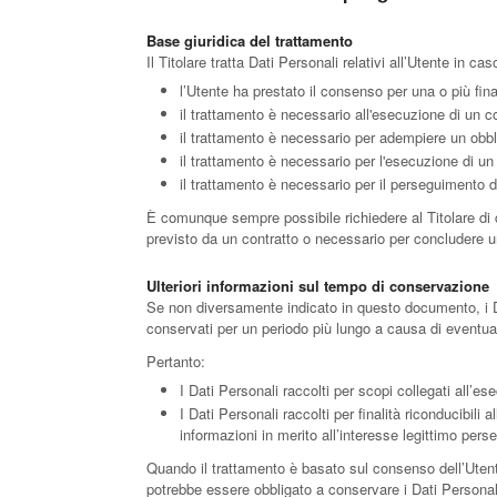
Base giuridica del trattamento
Il Titolare tratta Dati Personali relativi all’Utente in c
l’Utente ha prestato il consenso per una o più fina
il trattamento è necessario all'esecuzione di un co
il trattamento è necessario per adempiere un obbli
il trattamento è necessario per l'esecuzione di un c
il trattamento è necessario per il perseguimento del
È comunque sempre possibile richiedere al Titolare di ch
previsto da un contratto o necessario per concludere u
Ulteriori informazioni sul tempo di conservazione
Se non diversamente indicato in questo documento, i Dati
conservati per un periodo più lungo a causa di eventual
Pertanto:
I Dati Personali raccolti per scopi collegati all’es
I Dati Personali raccolti per finalità riconducibili 
informazioni in merito all’interesse legittimo pers
Quando il trattamento è basato sul consenso dell’Utente
potrebbe essere obbligato a conservare i Dati Personali