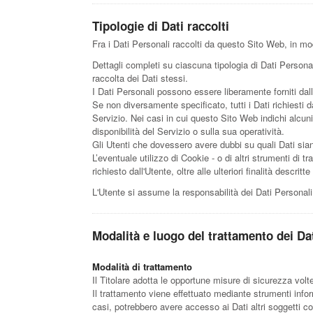
Tipologie di Dati raccolti
Fra i Dati Personali raccolti da questo Sito Web, in mo
Dettagli completi su ciascuna tipologia di Dati Personali
raccolta dei Dati stessi.
I Dati Personali possono essere liberamente forniti dal
Se non diversamente specificato, tutti i Dati richiesti 
Servizio. Nei casi in cui questo Sito Web indichi alcun
disponibilità del Servizio o sulla sua operatività.
Gli Utenti che dovessero avere dubbi su quali Dati siano
L’eventuale utilizzo di Cookie - o di altri strumenti di tr
richiesto dall'Utente, oltre alle ulteriori finalità descr
L'Utente si assume la responsabilità dei Dati Personali
Modalità e luogo del trattamento dei Dat
Modalità di trattamento
Il Titolare adotta le opportune misure di sicurezza volt
Il trattamento viene effettuato mediante strumenti inform
casi, potrebbero avere accesso ai Dati altri soggetti c