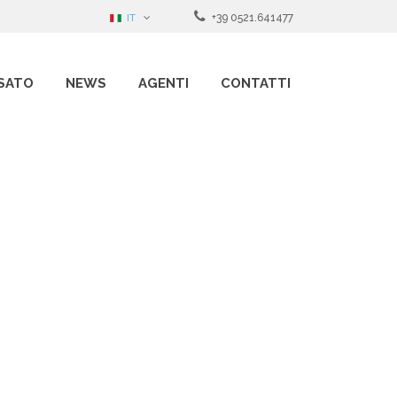
IT
+39 0521.641477
SATO
NEWS
AGENTI
CONTATTI