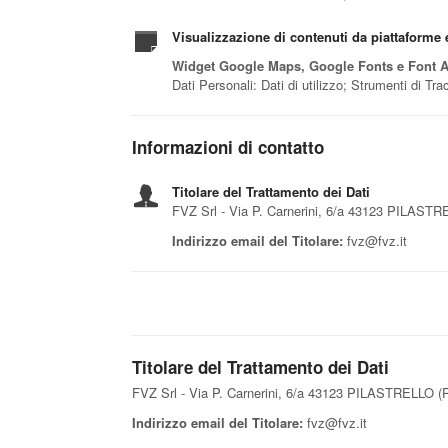
Visualizzazione di contenuti da piattaforme 
Widget Google Maps, Google Fonts e Font
Dati Personali: Dati di utilizzo; Strumenti di Tr
Informazioni di contatto
Titolare del Trattamento dei Dati
FVZ Srl - Via P. Carnerini, 6/a 43123 PILAST
Indirizzo email del Titolare:
fvz@fvz.it
Titolare del Trattamento dei Dati
FVZ Srl - Via P. Carnerini, 6/a 43123 PILASTRELLO (
Indirizzo email del Titolare:
fvz@fvz.it