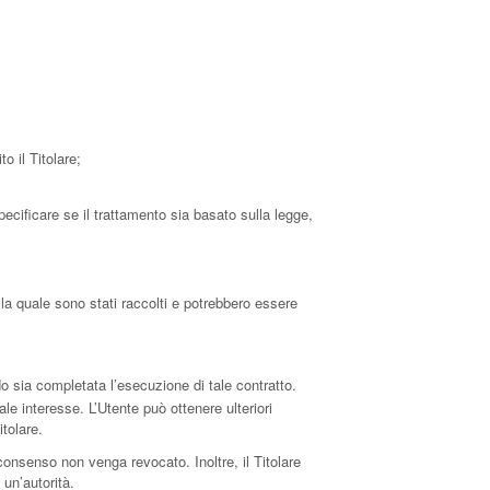
o il Titolare;
ecificare se il trattamento sia basato sulla legge,
 la quale sono stati raccolti e potrebbero essere
ndo sia completata l’esecuzione di tale contratto.
tale interesse. L’Utente può ottenere ulteriori
itolare.
consenso non venga revocato. Inoltre, il Titolare
un’autorità.