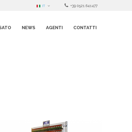
IT
+39 0521.641477
SATO
NEWS
AGENTI
CONTATTI