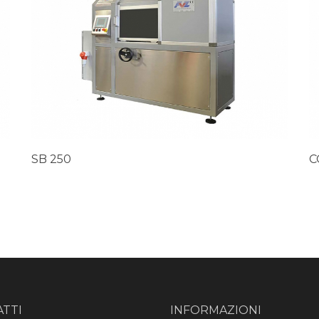
SB 250
C
TTI
INFORMAZIONI